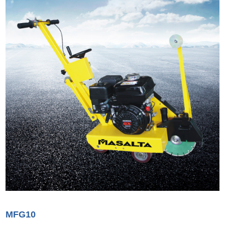
MFG10