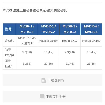
MVDS 混凝土振动器驱动单元-强大的发动机
MVDR-1 /
MVDR-1 /
MVDR-3 /
MVDR-4 /
型号
MVDS-1
MVDS-2
MVDS-3
MVDS-4
Diesel, KAMA
发动机
Masalta G160F
Robin EX17
Honda GX160
KM173F
功率
3.7(5.0)
3.6(4.9)
2.9(4.0)
3.6(4.9)
kw(hp)
重量
31(68)
21(46)
21(46)
21(46)
kg(lb)
下载说明书
下载零件手册