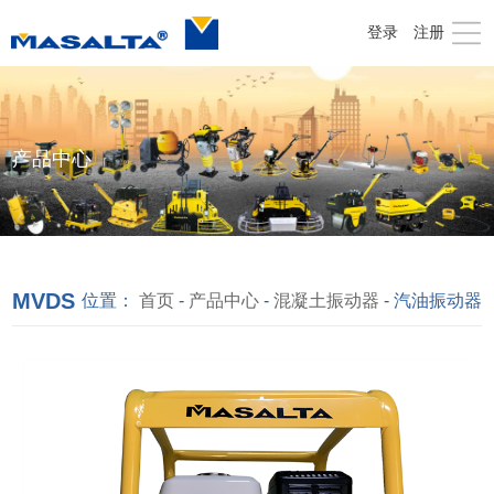
登录
注册
产品中心
MVDS
位置：
首页
-
产品中心
-
混凝土振动器
-
汽油振动器