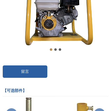
留言
【可选部件】